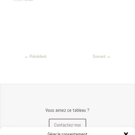
←
Précédent
Suivant
→
Vous aimez ce tableau ?
Contactez-moi
Gérer le consentement