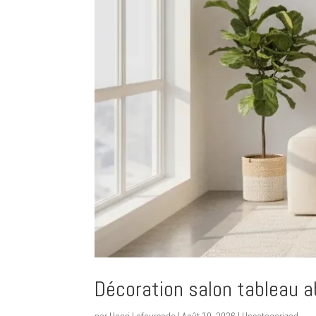
Décoration salon tableau a
par
Henri Lafourcade
|
Août 10, 2026
|
Uncategorized