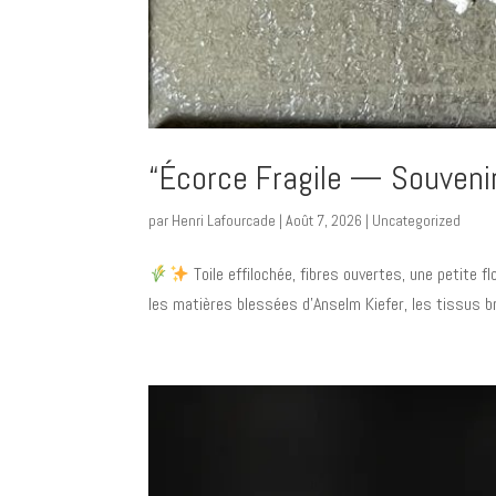
“Écorce Fragile — Souveni
par
Henri Lafourcade
|
Août 7, 2026
|
Uncategorized
Toile effilochée, fibres ouvertes, une petite 
les matières blessées d’Anselm Kiefer, les tissus brûl