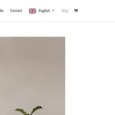
io
Contact
English
Blog