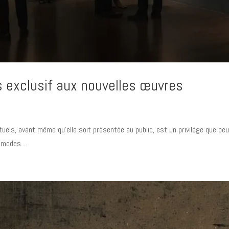
s exclusif aux nouvelles œuvres
tuels, avant même qu’elle soit présentée au public, est un privilège que pe
 modes...